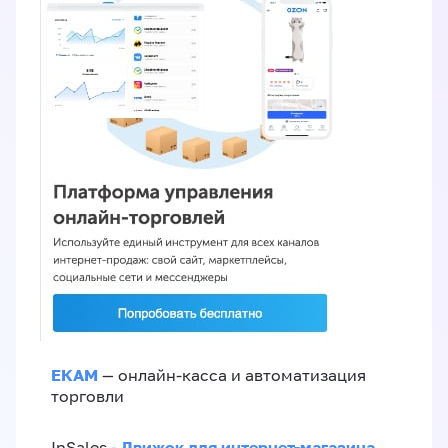
ЕКАМ
— онлайн-касса и автоматизация
торговли
Движок для интернет-магазина
InSales -