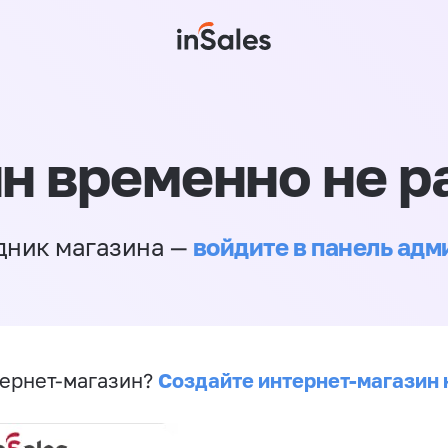
н временно не р
войдите в панель ад
дник магазина —
Создайте интернет-магазин 
ернет-магазин?